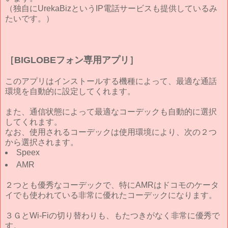
（独自にUrekaBizというIP電話サービスも提供しているみ
たいです。）
［BIGLOBEフォン専用アプリ］
このアプリはインストールする機種によって、最適な通話
環境を自動的に設定してくれます。
また、通信状態によって最適なコーデックも自動的に選択
してくれます。
なお、使用されるコーデックは使用環境により、次の２つ
から選択されます。
Speex
AMR
２つとも優秀なコーデックで、特にAMRはドコモのケータ
イでも使われている非常に優れたコーデックになります。
３ＧとWi-Fiの切り替わりも、もたつきがなく非常に優秀で
す。