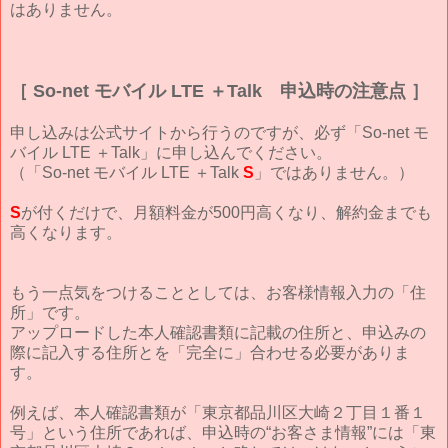
はありません。
［ So-net モバイル LTE ＋Talk 申込時の注意点 ］
申し込みは公式サイトから行うのですが、必ず「So-net モ
バイル LTE ＋Talk」に申し込んでください。
（「So-net モバイル LTE ＋Talk
S
」ではありません。）
S
が付くだけで、月額料金が500円高くなり、解約金までも
高くなります。
もう一点気をつけることとしては、お客様情報入力の「住
所」です。
アップロードした本人確認書類に記載の住所と、申込みの
際に記入する住所とを「完全に」合わせる必要がありま
す。
例えば、本人確認書類が「東京都品川区大崎２丁目１番１
号」という住所であれば、申込時の“お客さま情報”には「東