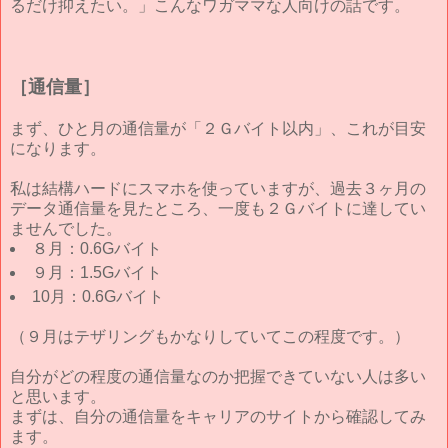
るだけ抑えたい。」こんなワガママな人向けの話です。
［通信量］
まず、ひと月の通信量が「２Ｇバイト以内」、これが目安
になります。
私は結構ハードにスマホを使っていますが、過去３ヶ月の
データ通信量を見たところ、一度も２Ｇバイトに達してい
ませんでした。
８月：0.6Gバイト
９月：1.5Gバイト
10月：0.6Gバイト
（９月はテザリングもかなりしていてこの程度です。）
自分がどの程度の通信量なのか把握できていない人は多い
と思います。
まずは、自分の通信量をキャリアのサイトから確認してみ
ます。