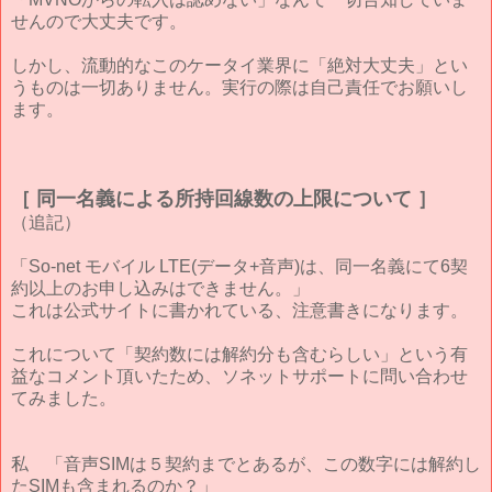
せんので大丈夫です。
しかし、流動的なこのケータイ業界に「絶対大丈夫」とい
うものは一切ありません。実行の際は自己責任でお願いし
ます。
［ 同一名義による所持回線数の上限について ］
（追記）
「So-net モバイル LTE(データ+音声)は、同一名義にて6契
約以上のお申し込みはできません。」
これは公式サイトに書かれている、注意書きになります。
これについて「契約数には解約分も含むらしい」という有
益なコメント頂いたため、ソネットサポートに問い合わせ
てみました。
私 「音声SIMは５契約までとあるが、この数字には解約し
たSIMも含まれるのか？」