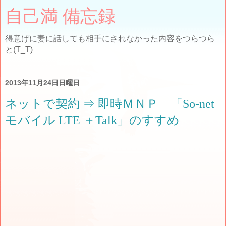
自己満 備忘録
得意げに妻に話しても相手にされなかった内容をつらつら
と(T_T)
2013年11月24日日曜日
ネットで契約 ⇒ 即時ＭＮＰ 「So-net
モバイル LTE ＋Talk」のすすめ