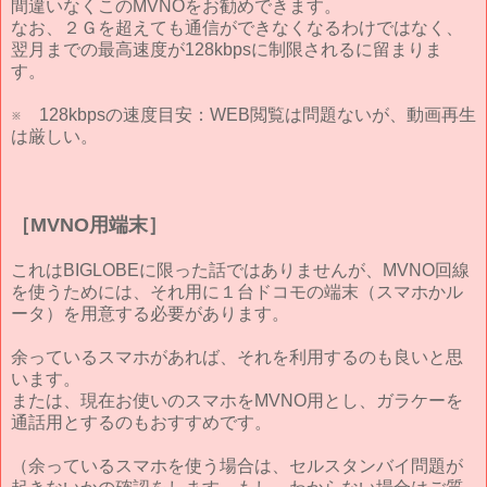
間違いなくこのMVNOをお勧めできます。
なお、２Ｇを超えても通信ができなくなるわけではなく、
翌月までの最高速度が128kbpsに制限されるに留まりま
す。
※ 128kbpsの速度目安：WEB閲覧は問題ないが、動画再生
は厳しい。
［MVNO用端末］
これはBIGLOBEに限った話ではありませんが、MVNO回線
を使うためには、それ用に１台ドコモの端末（スマホかル
ータ）を用意する必要があります。
余っているスマホがあれば、それを利用するのも良いと思
います。
または、現在お使いのスマホをMVNO用とし、ガラケーを
通話用とするのもおすすめです。
（余っているスマホを使う場合は、セルスタンバイ問題が