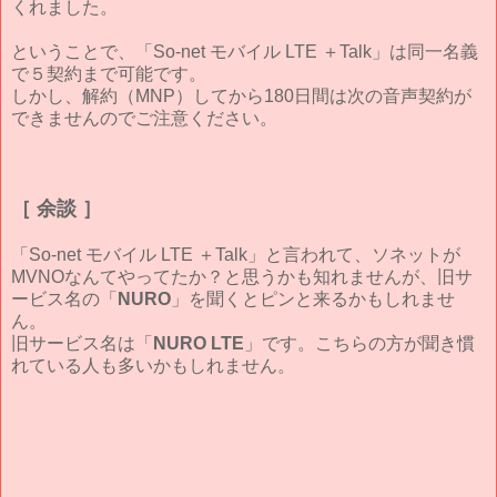
くれました。
ということで、「So-net モバイル LTE ＋Talk」は同一名義
で５契約まで可能です。
しかし、解約（MNP）してから180日間は次の音声契約が
できませんのでご注意ください。
［ 余談 ］
「So-net モバイル LTE ＋Talk」と言われて、ソネットが
MVNOなんてやってたか？と思うかも知れませんが、旧サ
ービス名の「
NURO
」を聞くとピンと来るかもしれませ
ん。
旧サービス名は「
NURO LTE
」です。こちらの方が聞き慣
れている人も多いかもしれません。