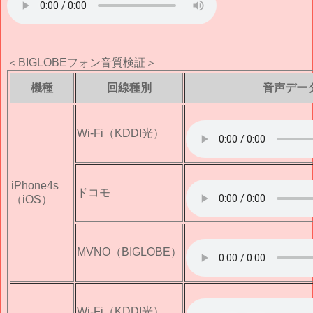
＜BIGLOBEフォン音質検証＞
機種
回線種別
音声デー
Wi-Fi（KDDI光）
iPhone4s
ドコモ
（iOS）
MVNO（BIGLOBE）
Wi-Fi（KDDI光）