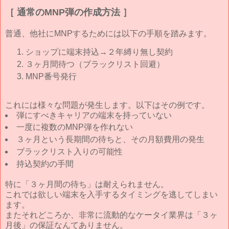
［ 通常のMNP弾の作成方法 ］
普通、他社にMNPするためには以下の手順を踏みます。
ショップに端末持込→２年縛り無し契約
３ヶ月間待つ（ブラックリスト回避）
MNP番号発行
これには様々な問題が発生します。以下はその例です。
弾にすべきキャリアの端末を持っていない
一度に複数のMNP弾を作れない
３ヶ月という長期間の待ちと、その月額費用の発生
ブラックリスト入りの可能性
持込契約の手間
特に「３ヶ月間の待ち」は耐えられません。
これでは欲しい端末を入手するタイミングを逃してしまい
ます。
またそれどころか、非常に流動的なケータイ業界は「３ヶ
月後」の保証なんてありません。