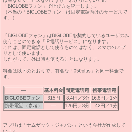
は異なるサービスなのですが、わかりにくいため
「BIGLOBEフォン」で呼び方を統一します。
（本当の「BIGLOBEフォン」は固定電話向けのサービスで
す。）
「BIGLOBEフォン」はBIGLOBEを契約しているユーザのみ
使うことのできる「IP電話サービス」になります。
これは、固定電話として使うものではなく、スマホのアプ
リとして使います。
したがって、外出時も使えることになります。
料金は以下のとおりで、有名な「050plus」と同一料金で
す。
―
基本料金
固定電話宛
携帯電話宛
BIGLOBEフォン
315円
8.4円／3分
16.8円／1分
携帯電話（参考）
―
126円／3分
42円／1分
アプリは「ナムザック・ジャパン」という会社が作成して
います。