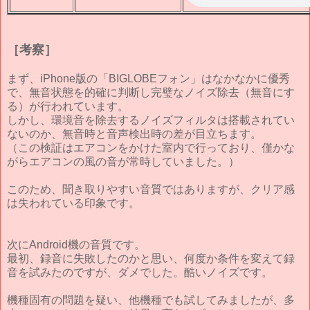
［考察］
まず、iPhone版の「BIGLOBEフォン」はなかなかに優秀
で、無音状態を的確に判断し完璧なノイズ除去（無音にす
る）が行われています。
しかし、環境音を除去するノイズフィルタは搭載されてい
ないのか、無音時と音声検出時の差が目立ちます。
（この検証はエアコンをかけた室内で行っており、僅かな
がらエアコンの風の音が常時していました。）
このため、聞き取りやすい音質ではありますが、クリア感
は失われている印象です。
次にAndroid機の音質です。
最初、録音に失敗したのかと思い、何度か条件を変えて録
音を試みたのですが、ダメでした。酷いノイズです。
機種固有の問題を疑い、他機種でも試してみましたが、多