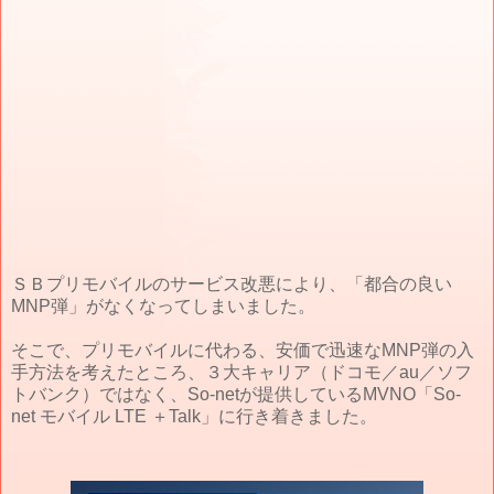
ＳＢプリモバイルのサービス改悪により、「都合の良い
MNP弾」がなくなってしまいました。
そこで、プリモバイルに代わる、安価で迅速なMNP弾の入
手方法を考えたところ、３大キャリア（ドコモ／au／ソフ
トバンク）ではなく、So-netが提供しているMVNO「So-
net モバイル LTE ＋Talk」に行き着きました。