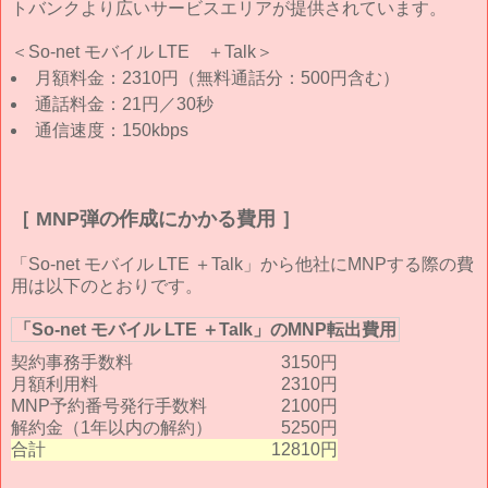
トバンクより広いサービスエリアが提供されています。
＜So-net モバイル LTE ＋Talk＞
月額料金：2310円（無料通話分：500円含む）
通話料金：21円／30秒
通信速度：150kbps
［ MNP弾の作成にかかる費用 ］
「So-net モバイル LTE ＋Talk」から他社にMNPする際の費
用は以下のとおりです。
「So-net モバイル LTE ＋Talk」のMNP転出費用
契約事務手数料
3150円
月額利用料
2310円
MNP予約番号発行手数料
2100円
解約金（1年以内の解約）
5250円
合計
12810円