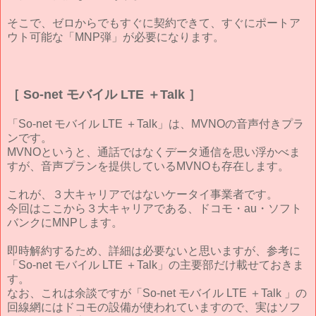
そこで、ゼロからでもすぐに契約できて、すぐにポートア
ウト可能な「MNP弾」が必要になります。
［ So-net モバイル LTE ＋Talk ］
「So-net モバイル LTE ＋Talk」は、MVNOの音声付きプラ
ンです。
MVNOというと、通話ではなくデータ通信を思い浮かべま
すが、音声プランを提供しているMVNOも存在します。
これが、３大キャリアではないケータイ事業者です。
今回はここから３大キャリアである、ドコモ・au・ソフト
バンクにMNPします。
即時解約するため、詳細は必要ないと思いますが、参考に
「So-net モバイル LTE ＋Talk」の主要部だけ載せておきま
す。
なお、これは余談ですが「So-net モバイル LTE ＋Talk 」の
回線網にはドコモの設備が使われていますので、実はソフ