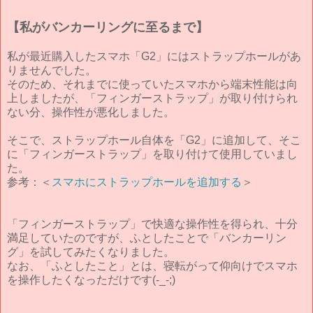
【私がバンカーリングに至るまで】
私が最近購入したスマホ「G2」にはストラップホールがあ
りませんでした。
そのため、それまでに使っていたスマホから端末性能は向
上しましたが、「フィンガーストラップ」が取り付けられ
ない分、操作性が悪化しました。
そこで、ストラップホール自体を「G2」に追加して、そこ
に「フィンガーストラップ」を取り付けて使用していまし
た。
参考：＜
スマホにストラップホールを追加する
＞
「フィンガーストラップ」で快適な操作性を得られ、十分
満足していたのですが、ふとしたことで「バンカーリン
グ」を試してみたくなりました。
なお、「ふとしたこと」とは、寝転がって仰向けでスマホ
を操作したくなっただけです(-_-;)