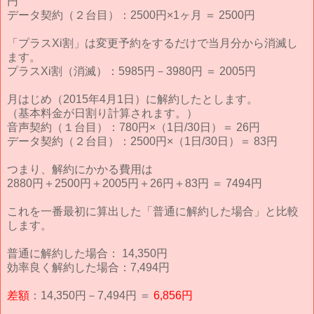
円
データ契約（２台目）：2500円×1ヶ月 ＝ 2500円
「プラスXi割」は変更予約をするだけで当月分から消滅し
ます。
プラスXi割（消滅）：5985円－3980円 ＝ 2005円
月はじめ（2015年4月1日）に解約したとします。
（基本料金が日割り計算されます。）
音声契約（１台目）：780円×（1日/30日）＝ 26円
データ契約（２台目）：2500円×（1日/30日）＝ 83円
つまり、解約にかかる費用は
2880円＋2500円＋2005円＋26円＋83円 ＝ 7494円
これを一番最初に算出した「普通に解約した場合」と比較
します。
普通に解約した場合： 14,350円
効率良く解約した場合：7,494円
差額
：14,350円－7,494円 ＝
6,856円