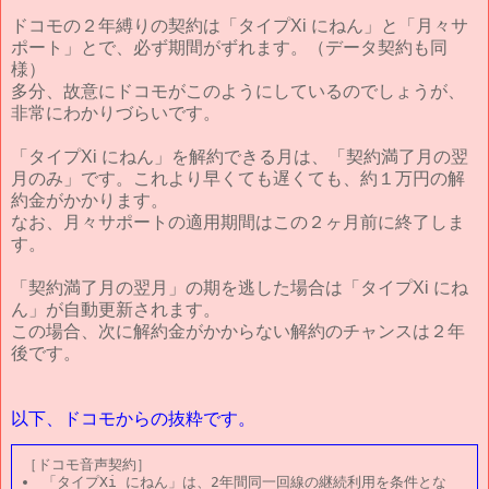
ドコモの２年縛りの契約は「タイプXi にねん」と「月々サ
ポート」とで、必ず期間がずれます。（データ契約も同
様）
多分、故意にドコモがこのようにしているのでしょうが、
非常にわかりづらいです。
「タイプXi にねん」を解約できる月は、「契約満了月の翌
月のみ」です。これより早くても遅くても、約１万円の解
約金がかかります。
なお、月々サポートの適用期間はこの２ヶ月前に終了しま
す。
「契約満了月の翌月」の期を逃した場合は「タイプXi にね
ん」が自動更新されます。
この場合、次に解約金がかからない解約のチャンスは２年
後です。
以下、ドコモからの抜粋です。
「タイプXi にねん」は、2年間同一回線の継続利用を条件とな