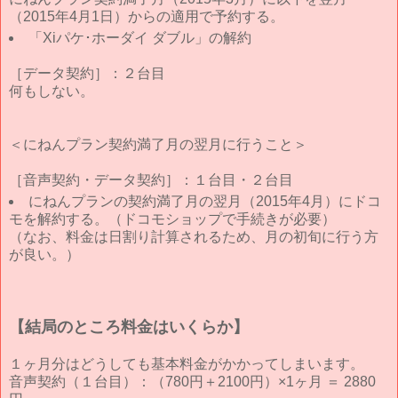
（2015年4月1日）からの適用で予約する。
「Xiパケ･ホーダイ ダブル」の解約
［データ契約］：２台目
何もしない。
＜にねんプラン契約満了月の翌月に行うこと＞
［音声契約・データ契約］：１台目・２台目
にねんプランの契約満了月の翌月（2015年4月）にドコ
モを解約する。（ドコモショップで手続きが必要）
（なお、料金は日割り計算されるため、月の初旬に行う方
が良い。）
【結局のところ料金はいくらか】
１ヶ月分はどうしても基本料金がかかってしまいます。
音声契約（１台目）：（780円＋2100円）×1ヶ月 ＝ 2880