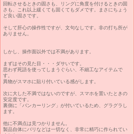
回転させるときの固さも、リングに角度を付けるときの固
さも、これ以上緩くても固くてもダメです。まさにちょう
ど良い固さです。
そして肝心の操作性ですが、文句なしです。非の打ち所が
ありません。
しかし、操作面以外では不満があります。
まずはその見た目・・・ダサいです。
思わず死語を使ってしまうぐらい、不細工なアイテムで
す。
異物がスマホに貼り付いている感がします。
次に大した不満ではないのですが、スマホを置いたときの
安定度です。
裏側に「バンカーリング」が付いているため、グラグラし
ます。
他に不満点は見つかりません。
製品自体にバリなどは一切なく、非常に精巧に作られてい