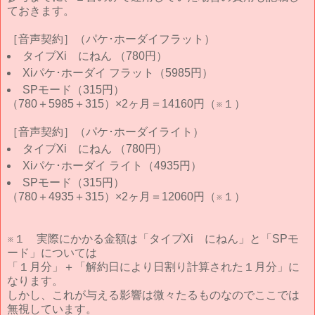
ておきます。
［音声契約］（パケ･ホーダイフラット）
タイプXi にねん （780円）
Xiパケ･ホーダイ フラット（5985円）
SPモード（315円）
（780＋5985＋315）×2ヶ月＝14160円（※１）
［音声契約］（パケ･ホーダイライト）
タイプXi にねん （780円）
Xiパケ･ホーダイ ライト（4935円）
SPモード（315円）
（780＋4935＋315）×2ヶ月＝12060円（※１）
※１ 実際にかかる金額は「タイプXi にねん」と「SPモ
ード」については
「１月分」＋「解約日により日割り計算された１月分」に
なります。
しかし、これが与える影響は微々たるものなのでここでは
無視しています。