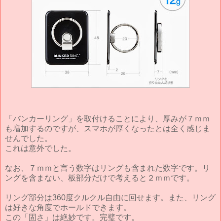
「バンカーリング」を取付けることにより、厚みが７ｍｍ
も増加するのですが、スマホが厚くなったとは全く感じま
せんでした。
これは意外でした。
なお、７ｍｍと言う数字はリングも含まれた数字です。リ
ングを含まない、板部分だけで考えると２ｍｍです。
リング部分は360度クルクル自由に回せます。また、リング
は好きな角度でホールドできます。
この「固さ」は絶妙です。完璧です。