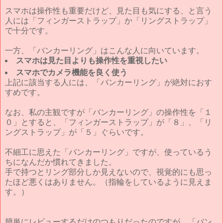
スマホは操作性も重要だけど、見た目も気にする、と言う
人には「フィンガーストラップ」か「リングストラップ」
で十分です。
一方、「バンカーリング」はこんな人に向いています。
スマホは見た目よりも操作性を重視したい
スマホでカメラ機能を良く使う
上記に該当する人には、「バンカーリング」が絶対におす
すめです。
なお、私の主観ですが「バンカーリング」の操作性を「１
０」とすると、「フィンガーストラップ」が「８」、「リ
ングストラップ」が「５」ぐらいです。
不細工に思えた「バンカーリング」ですが、使っているう
ちになんだか慣れてきました。
手で持つとリング部分しか見えないので、視覚的にも思っ
たほど悪くはありません。（指輪をしているように見えま
す。）
簡単にレビューするだけのつもりだったのですが、「バン