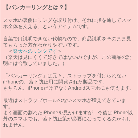
【バンカーリングとは？】
スマホの裏側にリングを取り付け、それに指を通してスマ
ホ全体を支える、というアイテムです。
言葉では説明できない代物なので、商品説明をそのまま見
てもらった方がわかりやすいです。
＜
楽天へのリンクです
＞
（楽天は見にくくて好きではないのですが、この商品の説
明には合致していました。）
「バンカーリング」は元々、ストラップを付けられない
iPhoneの、落下防止用に開発された製品です。
もちろん、iPhoneだけでなくAndroidスマホにも使えます。
最近はストラップホールのないスマホが増えてきていま
す。
よく画面の割れたiPhoneを見かけますが、今後はiPhone以
外のスマホでも、落下防止策が必要になってくるのかもし
れません。