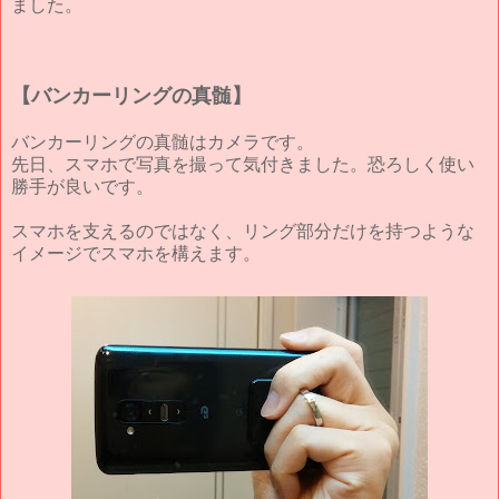
ました。
【バンカーリングの真髄】
バンカーリングの真髄はカメラです。
先日、スマホで写真を撮って気付きました。恐ろしく使い
勝手が良いです。
スマホを支えるのではなく、リング部分だけを持つような
イメージでスマホを構えます。