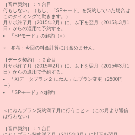
［音声契約］：１台目
何もしない。（もし、「SPモード」を契約していた場合は
このタイミングで動きます。）
月サポ終了月（2015年2月）に、以下を翌月（2015年3月1
日）からの適用で予約する。
「SPモード」の解約（※）
※ 参考：今回の料金計算には含めません。
［データ契約］：２台目
月サポ終了月（2015年2月）に、以下を翌月（2015年3月1
日）からの適用で予約する。
「Xiデータプラン２ にねん」にプラン変更（2500円
～）
「SPモード」の解約
＜にねんプラン契約満了月に行うこと＞（この月より通信
は行わない）
［音声契約］：１台目
にねんプラン契約満了月（2015年3月）に以下を翌月