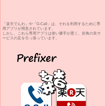
「楽天でんわ」や「G-Call」は、それを利用するために専
用アプリが用意されています。
しかし、これら専用アプリは使い勝手が悪く、折角の良サ
ービスの足を引っ張っています。