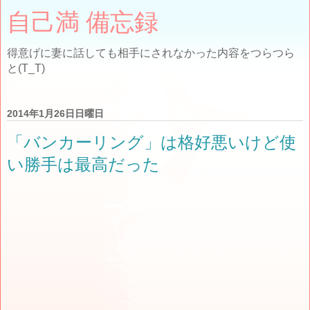
自己満 備忘録
得意げに妻に話しても相手にされなかった内容をつらつら
と(T_T)
2014年1月26日日曜日
「バンカーリング」は格好悪いけど使
い勝手は最高だった