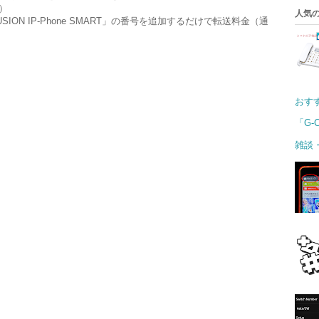
）
人気の
ON IP-Phone SMART」の番号を追加するだけで転送料金（通
おす
「G-
雑談