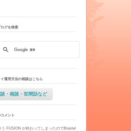
ブログを検索
タイ運用方法の相談はこちら
雑談・相談・世間話など
のコメント
つう
FUSION が終わってしまったのでBrastel