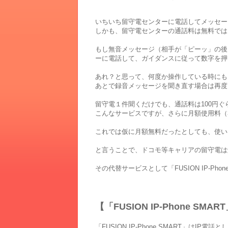
いちいち留守電センターに電話してメッセー
しかも、留守電センターの通話料は無料では
もし無音メッセージ（相手が「ピーッ」の後
ーに電話して、ガイダンスに従って数字を押
あれ？と思って、何度か操作している時にも
あとで録音メッセージを聞き直す場合は再度
留守電１件聞くだけでも、通話料は100円
こんなサービスですが、さらに月額使用料（
これでは仮に月額無料だったとしても、使い
と言うことで、ドコモ等キャリアの留守電は
その代替サービスとして「FUSION IP-Pho
【「FUSION IP-Phone S
「FUSION IP-Phone SMART」は