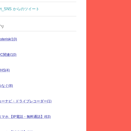
rt_SNS からのツイート
ゴリ
sterisk(10)
PC関連(10)
HS(4)
つなぐ(8)
カーナビ・ドライブレコーダー(1)
スマホ 【IP電話・無料通話】(63)