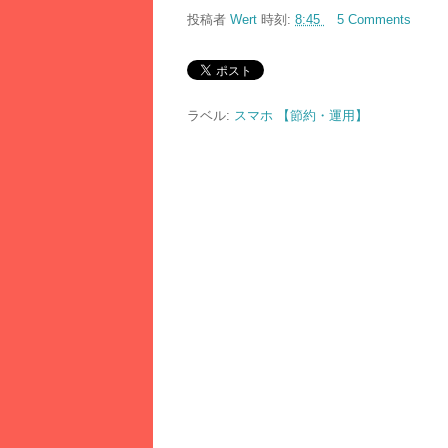
投稿者
Wert
時刻:
8:45
5 Comments
ラベル:
スマホ 【節約・運用】