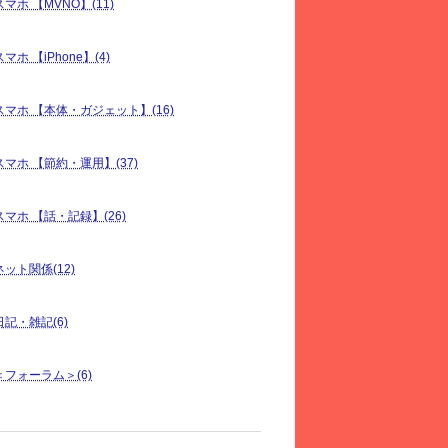
スマホ 【MVNO】(11)
スマホ 【iPhone】(4)
スマホ 【本体・ガジェット】(16)
スマホ 【節約・運用】(37)
スマホ 【話・記録】(26)
ネット関係(12)
日記・雑記(6)
＜フォーラム＞(6)