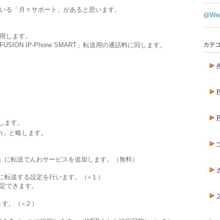
いる「月々サポート」があると思います。
@We
用します。
カテ
ION IP-Phone SMART」転送用の通話料に回します。
A
。
P
します。
sion」と略します。
M2」に転送でんわサービスを追加します。（無料）
号に転送する設定を行います。（※１）
定できます。
します。（※２）