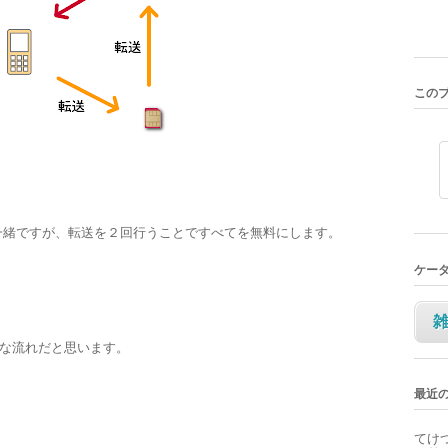
この
使うことは一緒ですが、転送を２回行うことですべてを無料にします。
ケー
な流れだと思います。
最近
てけ