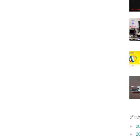
ブログ
►
2
►
2