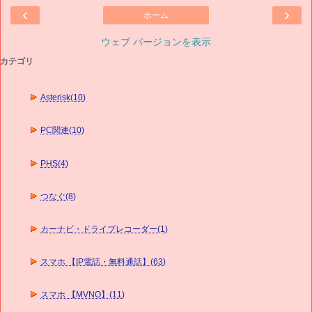
‹
›
ホーム
ウェブ バージョンを表示
カテゴリ
Asterisk(10)
PC関連(10)
PHS(4)
つなぐ(8)
カーナビ・ドライブレコーダー(1)
スマホ 【IP電話・無料通話】(63)
スマホ 【MVNO】(11)