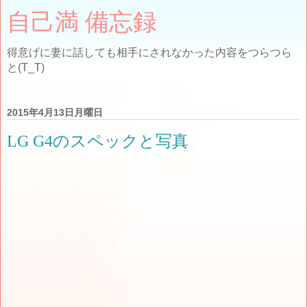
自己満 備忘録
得意げに妻に話しても相手にされなかった内容をつらつら
と(T_T)
2015年4月13日月曜日
LG G4のスペックと写真