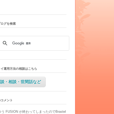
ブログを検索
タイ運用方法の相談はこちら
雑談・相談・世間話など
のコメント
つう
FUSION が終わってしまったのでBrastel