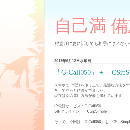
自己満 
得意げに妻に話しても相手にされなかっ
2013年6月12日水曜日
「G-Call050」＋「CSi
スマホでIP電話を使う上で、最適な方法を
そしてやっと結論がでました。
現在は次の運用方法が最も優れています。
IP電話サービス：G-Call050
SIPクライアント：CSipSimple
そこで、今回は「G-Call050」を「CSipS