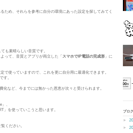
報があるため、それらを参考に自分の環境にあった設定を探してみてく
使用しても素晴らしい音質です。
ことによって、音質とアプリが両立した「
スマホでIP電話の完成形
」に
ルト設定で使っていますので、これを更に自分用に最適化できます。
です。
費化など、今までには無かった恩恵が次々と受けられます。
le」、
SMART」を使っていこうと思います。
ブログ
►
2
もご覧ください。
►
2