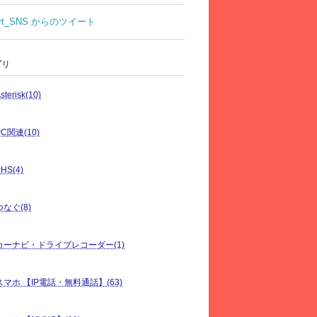
rt_SNS からのツイート
ゴリ
sterisk(10)
PC関連(10)
HS(4)
つなぐ(8)
カーナビ・ドライブレコーダー(1)
スマホ 【IP電話・無料通話】(63)