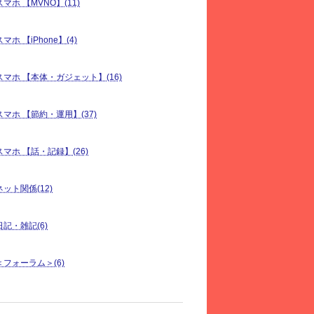
スマホ 【MVNO】(11)
スマホ 【iPhone】(4)
スマホ 【本体・ガジェット】(16)
スマホ 【節約・運用】(37)
スマホ 【話・記録】(26)
ネット関係(12)
日記・雑記(6)
＜フォーラム＞(6)