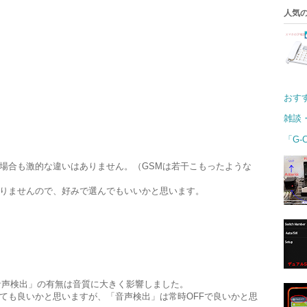
人気の
おす
雑談
「G-
場合も激的な違いはありません。（GSMは若干こもったような
りませんので、好みで選んでもいいかと思います。
、「音声検出」の有無は音質に大きく影響しました。
ても良いかと思いますが、「音声検出」は常時OFFで良いかと思