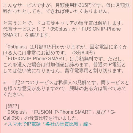
こんなサービスですが、月額使用料315円です。仮に月額無
料だったとしても、できれば使いたくありません。
と言うことで、ドコモ等キャリアの留守電は解約します。
代替サービスとして「050plus」か「FUSION IP-Phone
SMART」を選びます。
「050plus」は月額315円かかりますが、固定電話に多くか
ける人には非常にお勧めです。（3分8.4円）
「FUSION IP-Phone SMART」は月額無料です。ただし、
これを選んだ場合は付加価値は諦めます。普通のIP電話と
しては使い物になりません。留守電専用と割り切ります。
※ 上記２つのサービスは私個人の見解です。両サービスと
も様々な意見がありますので、興味のある方は調べてみて
ください。
［追記］
「050plus」「FUSION IP-Phone SMART」及び「G-
Call050」の音質比較を行いました。
＜
スマホでIP電話「各社の音質比較」編
＞