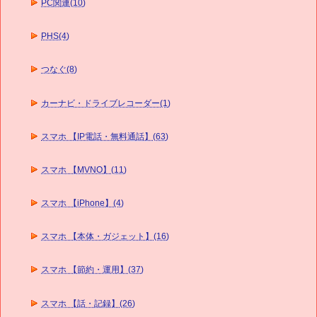
PC関連(10)
PHS(4)
つなぐ(8)
カーナビ・ドライブレコーダー(1)
スマホ 【IP電話・無料通話】(63)
スマホ 【MVNO】(11)
スマホ 【iPhone】(4)
スマホ 【本体・ガジェット】(16)
スマホ 【節約・運用】(37)
スマホ 【話・記録】(26)