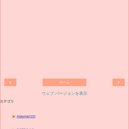
‹
›
ホーム
ウェブ バージョンを表示
カテゴリ
Asterisk(10)