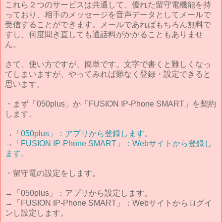
これら２つのサービスは共通して、優れた留守電機能を持
っており、相手のメッセージを音声データとしてメールで
受信することができます。メールであればもちろん無料で
すし、何度聞き直しても通話料がかかることもありませ
ん。
さて、使い方ですが、簡単です。文字で書くと難しくなっ
てしまいますが、やってみれば難なく登録・設定できると
思います。
・まず「050plus」か「FUSION IP-Phone SMART」を契約
します。
→
「050plus」：アプリから登録します。
→
「FUSION IP-Phone SMART」：Webサイトから登録し
ます。
・留守電の設定をします。
→「050plus」：アプリから設定します。
→「FUSION IP-Phone SMART」：Webサイトからログイ
ンし設定します。