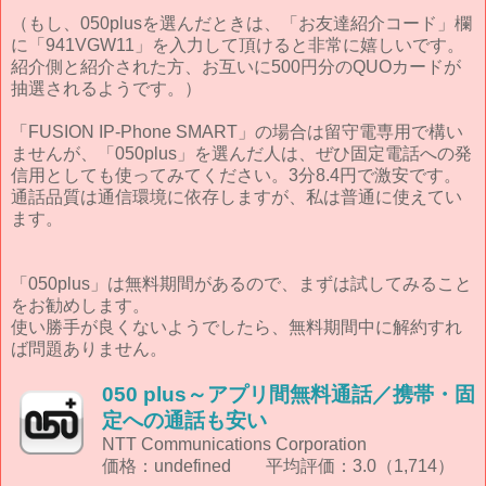
（もし、050plusを選んだときは、「お友達紹介コード」欄
に「941VGW11」を入力して頂けると非常に嬉しいです。
紹介側と紹介された方、お互いに500円分のQUOカードが
抽選されるようです。）
「FUSION IP-Phone SMART」の場合は留守電専用で構い
ませんが、「050plus」を選んだ人は、ぜひ固定電話への発
信用としても使ってみてください。3分8.4円で激安です。
通話品質は通信環境に依存しますが、私は普通に使えてい
ます。
「050plus」は無料期間があるので、まずは試してみること
をお勧めします。
使い勝手が良くないようでしたら、無料期間中に解約すれ
ば問題ありません。
050 plus～アプリ間無料通話／携帯・固
定への通話も安い
NTT Communications Corporation
価格：undefined 平均評価：3.0（1,714）