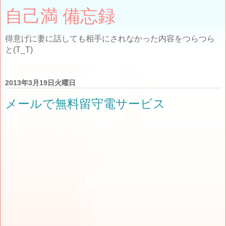
自己満 備忘録
得意げに妻に話しても相手にされなかった内容をつらつら
と(T_T)
2013年3月19日火曜日
メールで無料留守電サービス