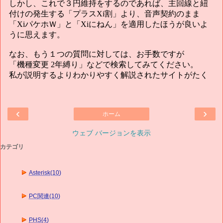
‹
›
ホーム
ウェブ バージョンを表示
カテゴリ
Asterisk(10)
PC関連(10)
PHS(4)