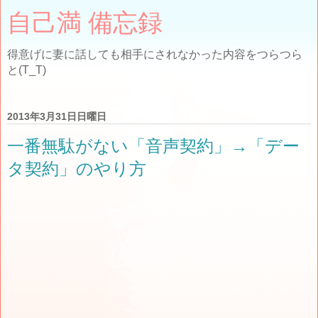
自己満 備忘録
得意げに妻に話しても相手にされなかった内容をつらつら
と(T_T)
2013年3月31日日曜日
一番無駄がない「音声契約」→「デー
タ契約」のやり方