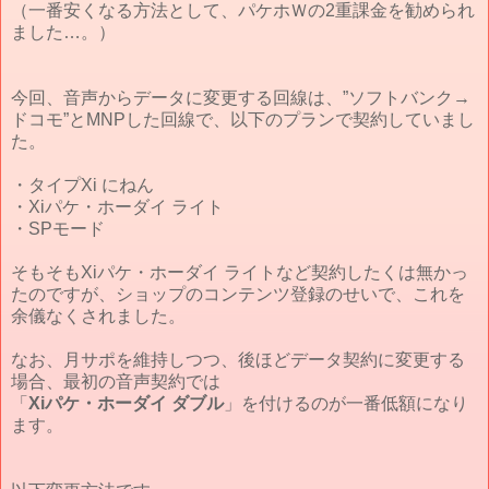
（一番安くなる方法として、パケホＷの2重課金を勧められ
ました…。）
今回、音声からデータに変更する回線は、”ソフトバンク→
ドコモ”とMNPした回線で、以下のプランで契約していまし
た。
・タイプXi にねん
・Xiパケ・ホーダイ ライト
・SPモード
そもそもXiパケ・ホーダイ ライトなど契約したくは無かっ
たのですが、ショップのコンテンツ登録のせいで、これを
余儀なくされました。
なお、月サポを維持しつつ、後ほどデータ契約に変更する
場合、最初の音声契約では
「
Xiパケ・ホーダイ ダブル
」を付けるのが一番低額になり
ます。