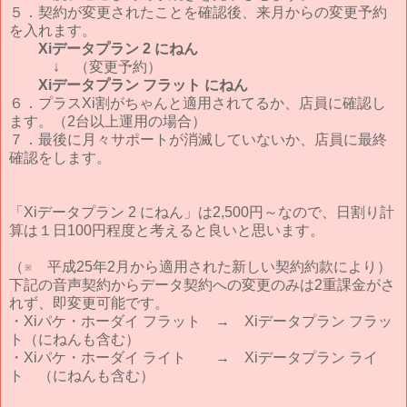
５．契約が変更されたことを確認後、来月からの変更予約
を入れます。
Xiデータプラン 2 にねん
↓ （変更予約）
Xiデータプラン フラット にねん
６．プラスXi割がちゃんと適用されてるか、店員に確認し
ます。（2台以上運用の場合）
７．最後に月々サポートが消滅していないか、店員に最終
確認をします。
「Xiデータプラン 2 にねん」は2,500円～なので、日割り計
算は１日100円程度と考えると良いと思います。
（※ 平成25年2月から適用された新しい契約約款により）
下記の音声契約からデータ契約への変更のみは2重課金がさ
れず、即変更可能です。
・Xiパケ・ホーダイ フラット → Xiデータプラン フラッ
ト（にねんも含む）
・Xiパケ・ホーダイ ライト → Xiデータプラン ライ
ト （にねんも含む）