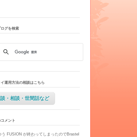
ブログを検索
タイ運用方法の相談はこちら
雑談・相談・世間話など
のコメント
つう
FUSION が終わってしまったのでBrastel