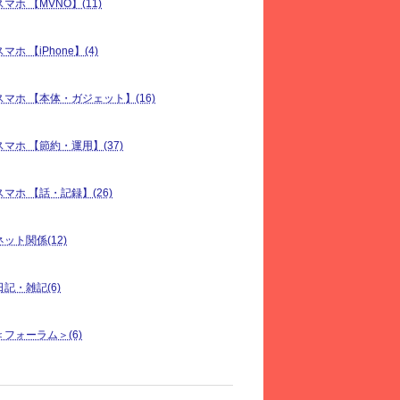
スマホ 【MVNO】(11)
スマホ 【iPhone】(4)
スマホ 【本体・ガジェット】(16)
スマホ 【節約・運用】(37)
スマホ 【話・記録】(26)
ネット関係(12)
日記・雑記(6)
＜フォーラム＞(6)