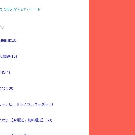
rt_SNS からのツイート
ゴリ
sterisk(10)
PC関連(10)
HS(4)
つなぐ(8)
カーナビ・ドライブレコーダー(1)
スマホ 【IP電話・無料通話】(63)