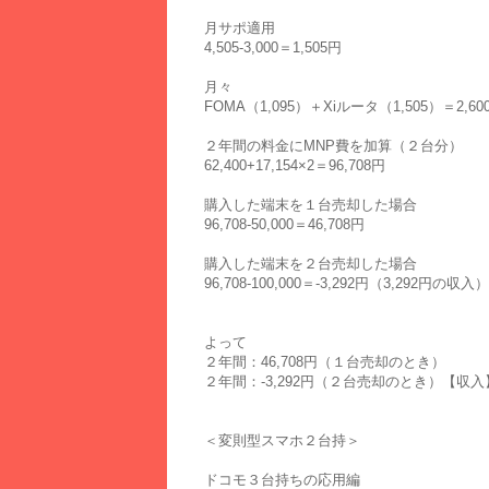
月サポ適用
4,505-3,000＝1,505円
月々
FOMA（1,095）＋Xiルータ（1,505）＝2,60
２年間の料金にMNP費を加算（２台分）
62,400+17,154×2＝96,708円
購入した端末を１台売却した場合
96,708-50,000＝46,708円
購入した端末を２台売却した場合
96,708-100,000＝-3,292円（3,292円の収入）
よって
２年間：46,708円（１台売却のとき）
２年間：-3,292円（２台売却のとき）【収入
＜変則型スマホ２台持＞
ドコモ３台持ちの応用編