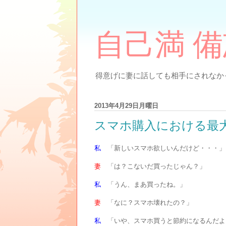
自己満 
得意げに妻に話しても相手にされなかっ
2013年4月29日月曜日
スマホ購入における最
私
「新しいスマホ欲しいんだけど・・・」
妻
「は？こないだ買ったじゃん？」
私
「うん、まあ買ったね。」
妻
「なに？スマホ壊れたの？」
私
「いや、スマホ買うと節約になるんだよ