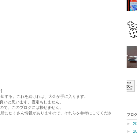
]
売却する。これを続ければ、大金が手に入ります。
良いと思います。否定もしません。
ので、このブログには載せません。
他所にたくさん情報がありますので、それらを参考にしてくださ
ブログ
►
2
►
2