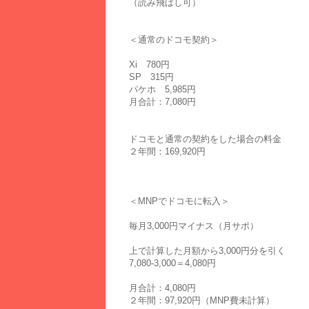
（読み飛ばし可）
＜通常のドコモ契約＞
Xi 780円
SP 315円
パケホ 5,985円
月合計：7,080円
ドコモと通常の契約をした場合の料金
２年間：169,920円
＜MNPでドコモに転入＞
毎月3,000円マイナス（月サポ）
上で計算した月額から3,000円分を引く
7,080-3,000＝4,080円
月合計：4,080円
２年間：97,920円（MNP費未計算）