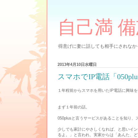
自己満 
得意げに妻に話しても相手にされなかっ
2013年4月10日水曜日
スマホでIP電話「050p
１年程前からスマホを用いたIP電話に興味
まず１年前の話。
050plusと言うサービスがあることを知り
少しでも家計にやさしくなれば、と思いインス
るよ。」と言われ、実家からは「あんた、ど