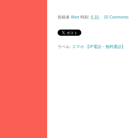
投稿者
Wert
時刻:
6:10
10 Comments
ラベル:
スマホ 【IP電話・無料通話】