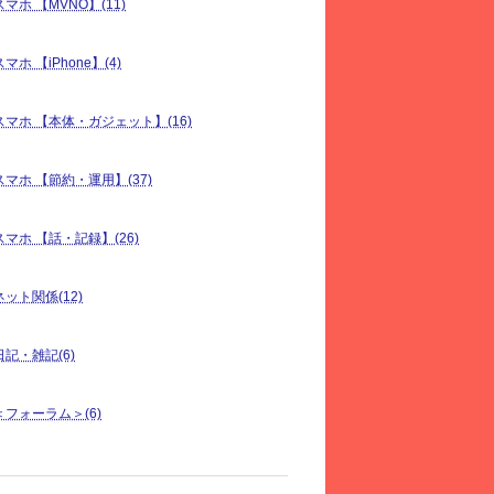
スマホ 【MVNO】(11)
スマホ 【iPhone】(4)
スマホ 【本体・ガジェット】(16)
スマホ 【節約・運用】(37)
スマホ 【話・記録】(26)
ネット関係(12)
日記・雑記(6)
＜フォーラム＞(6)