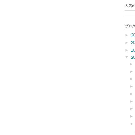
人気の
ブログ
►
2
►
2
►
2
▼
2