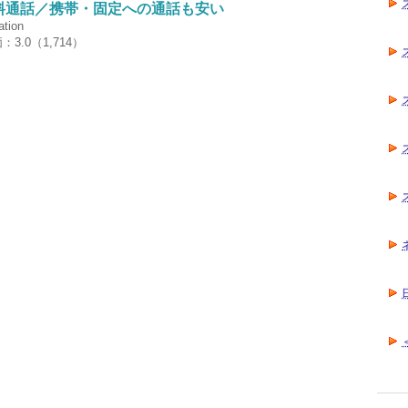
間無料通話／携帯・固定への通話も安い
tion
3.0（1,714）