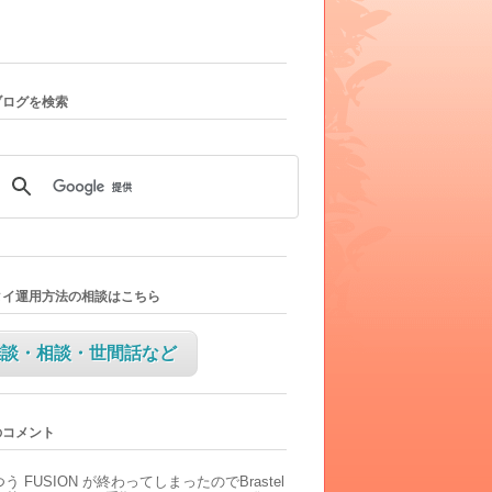
ブログを検索
タイ運用方法の相談はこちら
雑談・相談・世間話など
のコメント
つう
FUSION が終わってしまったのでBrastel