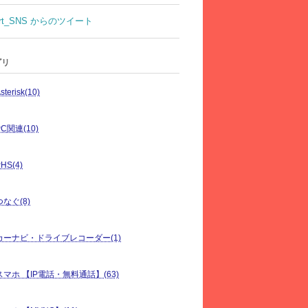
rt_SNS からのツイート
ゴリ
sterisk(10)
PC関連(10)
HS(4)
つなぐ(8)
カーナビ・ドライブレコーダー(1)
スマホ 【IP電話・無料通話】(63)