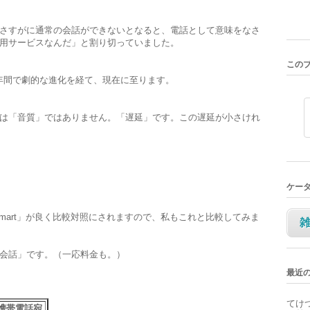
さすがに通常の会話ができないとなると、電話として意味をなさ
用サービスなんだ」と割り切っていました。
この
の１年間で劇的な進化を経て、現在に至ります。
は「音質」ではありません。「遅延」です。この遅延が小さけれ
ケー
ne Smart」が良く比較対照にされますので、私もこれと比較してみま
会話」です。（一応料金も。）
最近
てけ
携帯電話宛